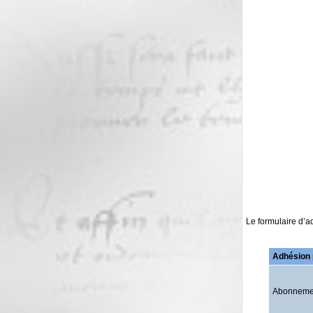
Le formulaire d’a
Adhésion p
Abonnemen