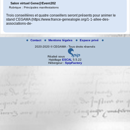
Salon virtuel Gene@Event202
Rubrique : Principales manifestations
Trois conseillères et quatre conseillers seront présents pour animer le
stand CEGAMA (https://www.france-genealogie.org/1-1-allee-des-
associations-de-
Contact
Mentions légales
Espace privé
2020-2020 © CEGAMA - Tous droits réservés
Réalisé sous
Habillage
ESCAL
5.5.22
Hébergeur :
SpipFactory