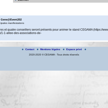
el Gene@Event202
cipales manifestations
ères et quatre conseillers seront présents pour animer le stand CEGAMA (https://ww
/1-1-allee-des-associations-de-
Contact
Mentions légales
Espace privé
2020-2020 © CEGAMA - Tous droits réservés