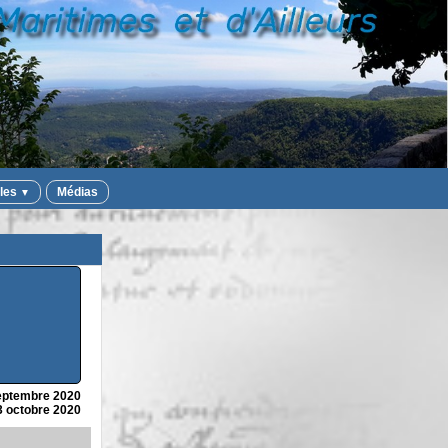
iles
Médias
▼
eptembre 2020
3 octobre 2020