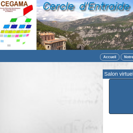
Accueil
Notr
Salon virt