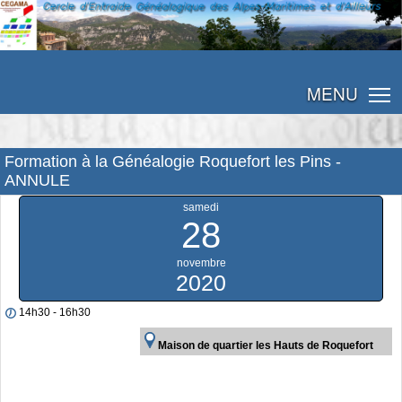
MENU
Formation à la Généalogie Roquefort les Pins -
ANNULE
samedi
28
novembre
2020
14h30 - 16h30
Maison de quartier les Hauts de Roquefort