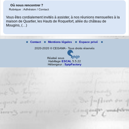
Où nous rencontrer ?
Rubrique : Adhésion / Contact
Vous êtes cordialement invités à assister, à nos réunions mensuelles à la
maison de Quartier, les Hauts de Roquefort, allée du château de
Mougins, (…)
Contact
Mentions légales
Espace privé
2020-2020 © CEGAMA - Tous droits réservés
Réalisé sous
Habillage
ESCAL
5.5.22
Hébergeur :
SpipFactory