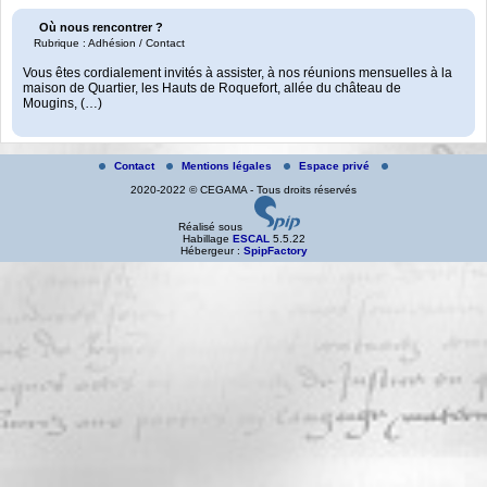
Où nous rencontrer ?
Rubrique : Adhésion / Contact
Vous êtes cordialement invités à assister, à nos réunions mensuelles à la
maison de Quartier, les Hauts de Roquefort, allée du château de
Mougins, (…)
Contact
Mentions légales
Espace privé
2020-2022 © CEGAMA - Tous droits réservés
Réalisé sous
Habillage
ESCAL
5.5.22
Hébergeur :
SpipFactory