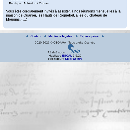
Rubrique : Adhésion / Contact
Vous êtes cordialement invités à assister, à nos réunions mensuelles à la
maison de Quartier, les Hauts de Roquefort, allée du château de
Mougins, (…)
Contact
Mentions légales
Espace privé
2020-2026 © CEGAMA - Tous droits réservés
Réalisé sous
Habillage
ESCAL
5.5.22
Hébergeur :
SpipFactory