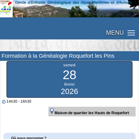
MENU
Formation à la Généalogie Roquefort les Pins
samedi
28
février
2026
14h30 - 16h30
Maison de quartier les Hauts de Roquefort
Où nous rencontrer ?