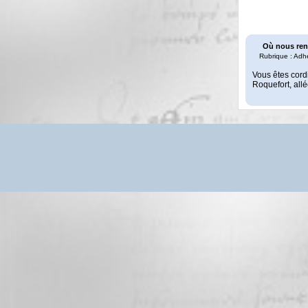
Où nous ren
Rubrique : Adh
Vous êtes cord
Roquefort, all