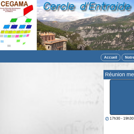
Accueil
Notr
Réunion me
17h30 - 19h30