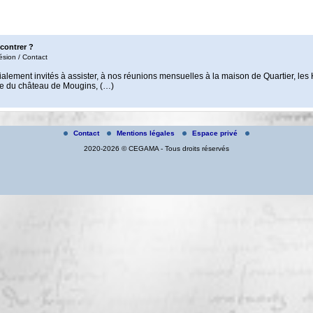
contrer ?
ésion / Contact
ialement invités à assister, à nos réunions mensuelles à la maison de Quartier, les
ée du château de Mougins, (…)
Contact
Mentions légales
Espace privé
2020-2026 © CEGAMA - Tous droits réservés