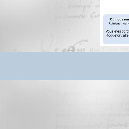
Où nous ren
Rubrique : Adh
Vous êtes cord
Roquefort, all