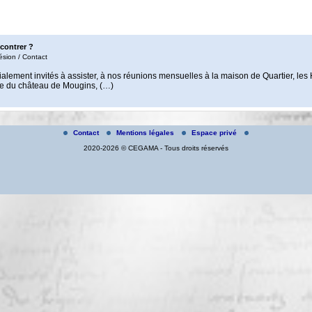
contrer ?
ésion / Contact
ialement invités à assister, à nos réunions mensuelles à la maison de Quartier, les
ée du château de Mougins, (…)
Contact
Mentions légales
Espace privé
2020-2026 © CEGAMA - Tous droits réservés