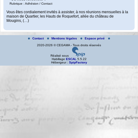
Rubrique : Adhésion / Contact
Vous êtes cordialement invités à assister, à nos réunions mensuelles à la
maison de Quartier, les Hauts de Roquefort, allée du château de
Mougins, (…)
Contact
Mentions légales
Espace privé
2020-2026 © CEGAMA - Tous droits réservés
Réalisé sous
Habillage
ESCAL
5.5.22
Hébergeur :
SpipFactory