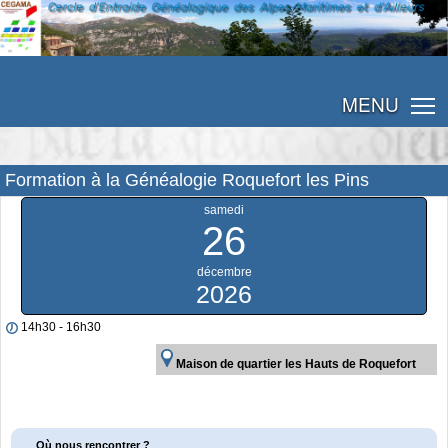
MENU
Formation à la Généalogie Roquefort les Pins
samedi
26
décembre
2026
14h30 - 16h30
Maison de quartier les Hauts de Roquefort
Où nous rencontrer ?