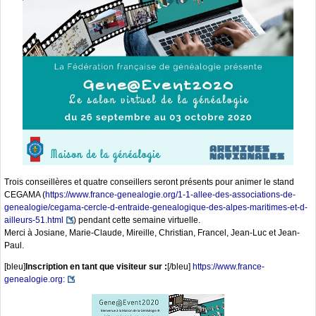
Trois conseillères et quatre conseillers seront présents pour animer le stand
CEGAMA (
https://www.france-genealogie.org/1-1-allee-des-associations-de-
genealogie/cegama-cercle-d-entraide-genealogique-des-alpes-maritimes-et-d-
ailleurs-51.html
) pendant cette semaine virtuelle.
Merci à Josiane, Marie-Claude, Mireille, Christian, Francel, Jean-Luc et Jean-
Paul.
[bleu]
Inscription en tant que visiteur sur :
[/bleu]
https://www.france-
genealogie.org: