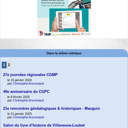
Dans la même rubrique
1
2
27e journées régionales CGMP
le 15 janvier 2026
par
Christophe Arsonnaud
40e anniversaire du CGPC
le 8 février 2025
par
Christophe Arsonnaud
21e rencontres généalogiques & historiques - Mauguio
le 21 janvier 2025
par
Christophe Arsonnaud
Salon du livre d’histoire de Villeneuve-Loubet