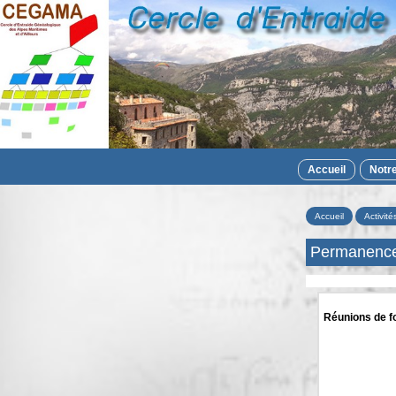
Accueil
Notr
Accueil
Activité
Permanenc
Réunions de f