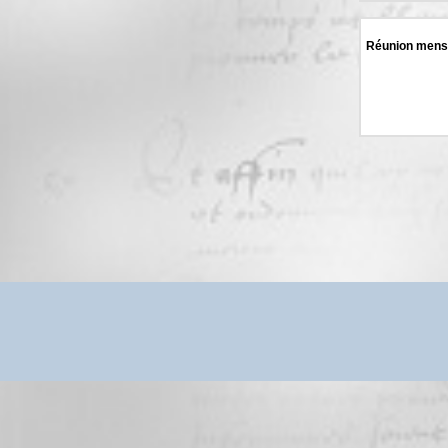
Réunion mens